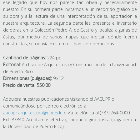
ese legado que hoy nos parece tan obvia y necesariamente
nuestro. En su primera parte invitamos a un recorrido gráfico de
su obra y a la lectura de una interpretación de su aportación a
nuestra arquitectura. La segunda parte les presenta el inventario
de obras en la Colección Pedro A. de Castro y localiza algunas de
éstas, por medio de varios mapas que indican dónde fueron
construidas, si todavía existen o si han sido demolidas.
Cantidad de páginas:
224 pp.
Editorial:
Archivo de Arquitectura y Construcción de la Universidad
de Puerto Rico
Dimensiones (pulgadas):
9’x12’
Precio de venta: $50.00
Adquiera nuestras publicaciones visitando el AACUPR o
comunicándose por correo electrónico a
aacupr.arquitectura@upr.edu
o vía telefónica al (787) 764-0000
Ext. 87840. Aceptamos efectivo, cheque o giro postal (pagadero a
la Universidad de Puerto Rico).