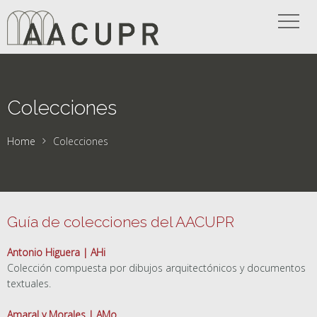
Colecciones
Home
Colecciones
Guía de colecciones del AACUPR
Antonio Higuera | AHi
Colección compuesta por dibujos arquitectónicos y documentos
textuales.
Amaral y Morales | AMo