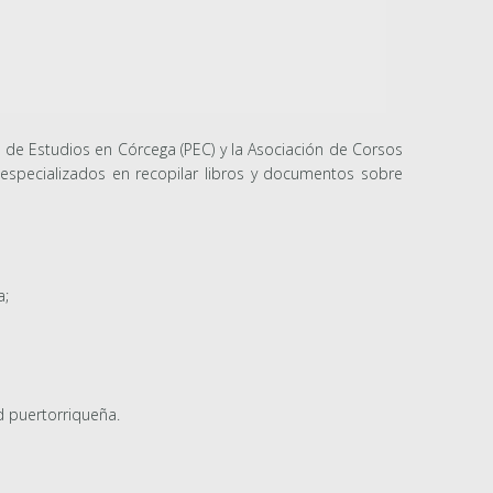
a de Estudios en Córcega (PEC) y la Asociación de Corsos
 especializados en recopilar libros y documentos sobre
a;
d puertorriqueña.