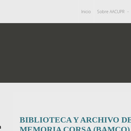
Inicio
Sobre AACUPR
BIBLIOTECA Y ARCHIVO D
MEMORIA CORSA (BAMCO)