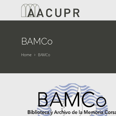
BAMCo
Home
BAMCo