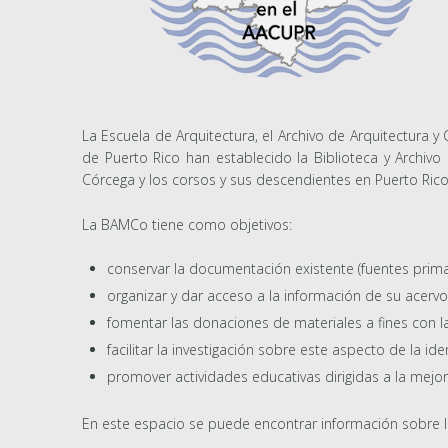
La Escuela de Arquitectura, el Archivo de Arquitectura 
de Puerto Rico han establecido la Biblioteca y Archiv
Córcega y los corsos y sus descendientes en Puerto Rico
La BAMCo tiene como objetivos:
conservar la documentación existente (fuentes primar
organizar y dar acceso a la información de su acervo
fomentar las donaciones de materiales a fines con 
facilitar la investigación sobre este aspecto de la id
promover actividades educativas dirigidas a la mejo
En este espacio se puede encontrar información sobre la