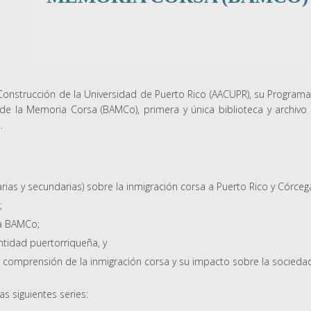
y Construcción de la Universidad de Puerto Rico (AACUPR), su Program
o de la Memoria Corsa (BAMCo), primera y única biblioteca y archivo
.
ias y secundarias) sobre la inmigración corsa a Puerto Rico y Córceg
;
la BAMCo;
entidad puertorriqueña, y
r comprensión de la inmigración corsa y su impacto sobre la socieda
s siguientes series: