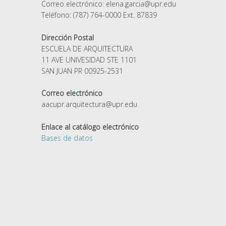
Correo electrónico: elena.garcia@upr.edu
Teléfono: (787) 764-0000 Ext. 87839
Dirección Postal
ESCUELA DE ARQUITECTURA
11 AVE UNIVESIDAD STE 1101
SAN JUAN PR 00925-2531
Correo electrónico
aacupr.arquitectura@upr.edu
Enlace al catálogo electrónico
Bases de datos