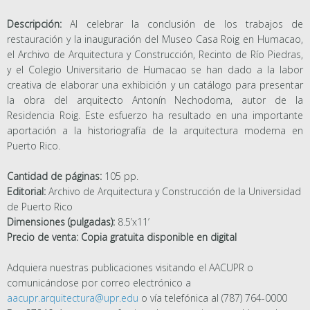
Descripción:
Al celebrar la conclusión de los trabajos de
restauración y la inauguración del Museo Casa Roig en Humacao,
el Archivo de Arquitectura y Construcción, Recinto de Río Piedras,
y el Colegio Universitario de Humacao se han dado a la labor
creativa de elaborar una exhibición y un catálogo para presentar
la obra del arquitecto Antonín Nechodoma, autor de la
Residencia Roig. Este esfuerzo ha resultado en una importante
aportación a la historiografía de la arquitectura moderna en
Puerto Rico.
Cantidad de páginas:
105 pp.
Editorial:
Archivo de Arquitectura y Construcción de la Universidad
de Puerto Rico
Dimensiones (pulgadas):
8.5’x11’
Precio de venta: Copia gratuita disponible en digital
Adquiera nuestras publicaciones visitando el AACUPR o
comunicándose por correo electrónico a
aacupr.arquitectura@upr.edu
o vía telefónica al (787) 764-0000