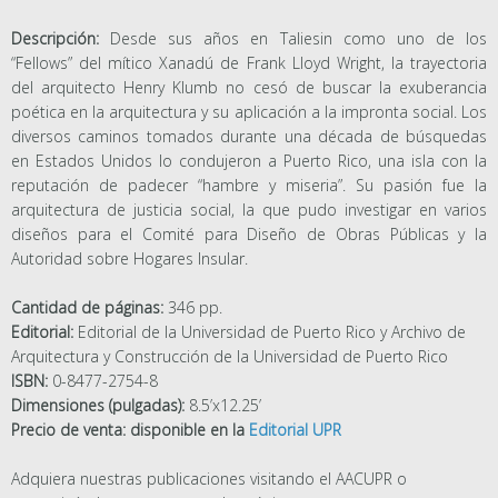
Descripción:
Desde sus años en Taliesin como uno de los
“Fellows” del mítico Xanadú de Frank Lloyd Wright, la trayectoria
del arquitecto Henry Klumb no cesó de buscar la exuberancia
poética en la arquitectura y su aplicación a la impronta social. Los
diversos caminos tomados durante una década de búsquedas
en Estados Unidos lo condujeron a Puerto Rico, una isla con la
reputación de padecer “hambre y miseria”. Su pasión fue la
arquitectura de justicia social, la que pudo investigar en varios
diseños para el Comité para Diseño de Obras Públicas y la
Autoridad sobre Hogares Insular.
Cantidad de páginas:
346 pp.
Editorial:
Editorial de la Universidad de Puerto Rico y Archivo de
Arquitectura y Construcción de la Universidad de Puerto Rico
ISBN:
0-8477-2754-8
Dimensiones (pulgadas):
8.5’x12.25’
Precio de venta: disponible en la
Editorial UPR
Adquiera nuestras publicaciones visitando el AACUPR o