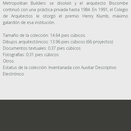
Metropolitan Builders se disolvió y el arquitecto Biscombe
continuó con una práctica privada hasta 1984. En 1991, el Colegio
de Arquitectos le otorgó el premio Henry Klumb, máximo
galardón de esa institución.
Tamaño de la colección: 14.64 pies cúbicos.
Dibujos arquitectónicos: 13.96 pies cúbicos (66 proyectos)
Documentos textuales: 0.37 pies cúbicos
Fotografías: 0.31 pies cúbicos
Otros:
Estatus de la colección: Inventariada con Auxiliar Descriptivo
Electrónico