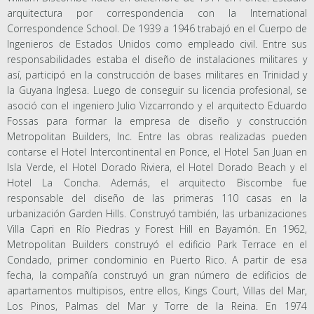
arquitectura por correspondencia con la International
Correspondence School. De 1939 a 1946 trabajó en el Cuerpo de
Ingenieros de Estados Unidos como empleado civil. Entre sus
responsabilidades estaba el diseño de instalaciones militares y
así, participó en la construcción de bases militares en Trinidad y
la Guyana Inglesa. Luego de conseguir su licencia profesional, se
asoció con el ingeniero Julio Vizcarrondo y el arquitecto Eduardo
Fossas para formar la empresa de diseño y construcción
Metropolitan Builders, Inc. Entre las obras realizadas pueden
contarse el Hotel Intercontinental en Ponce, el Hotel San Juan en
Isla Verde, el Hotel Dorado Riviera, el Hotel Dorado Beach y el
Hotel La Concha. Además, el arquitecto Biscombe fue
responsable del diseño de las primeras 110 casas en la
urbanización Garden Hills. Construyó también, las urbanizaciones
Villa Capri en Río Piedras y Forest Hill en Bayamón. En 1962,
Metropolitan Builders construyó el edificio Park Terrace en el
Condado, primer condominio en Puerto Rico. A partir de esa
fecha, la compañía construyó un gran número de edificios de
apartamentos multipisos, entre ellos, Kings Court, Villas del Mar,
Los Pinos, Palmas del Mar y Torre de la Reina. En 1974