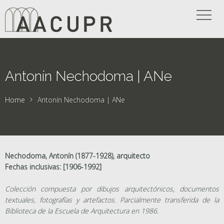
Antonín Nechodoma | ANe
Home
Antonín Nechodoma | ANe
Nechodoma, Antonín (1877-1928), arquitecto
Fechas inclusivas: [1906-1992]
Colección compuesta por dibujos arquitectónicos, documentos
textuales, fotografías y artefactos. Parcialmente transferida de la
Biblioteca de la Escuela de Arquitectura en 1986.