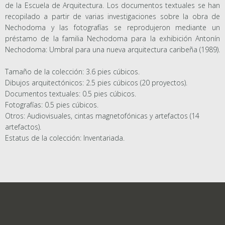
de la Escuela de Arquitectura. Los documentos textuales se han
recopilado a partir de varias investigaciones sobre la obra de
Nechodoma y las fotografías se reprodujeron mediante un
préstamo de la familia Nechodoma para la exhibición Antonín
Nechodoma: Umbral para una nueva arquitectura caribeña (1989).
Tamaño de la colección: 3.6 pies cúbicos.
Dibujos arquitectónicos: 2.5 pies cúbicos (20 proyectos).
Documentos textuales: 0.5 pies cúbicos.
Fotografías: 0.5 pies cúbicos.
Otros: Audiovisuales, cintas magnetofónicas y artefactos (14
artefactos).
Estatus de la colección: Inventariada.