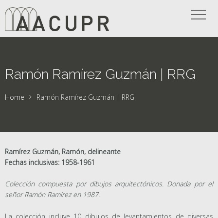
Ramón Ramírez Guzmán | RRG
Home
Ramón Ramírez Guzmán | RRG
Ramírez Guzmán, Ramón, delineante
Fechas inclusivas: 1958-1961
Colección compuesta por dibujos arquitectónicos. Donada por el
señor Ramón Ramírez en 1987.
La colección incluye 10 dibujos de levantamientos de diversas