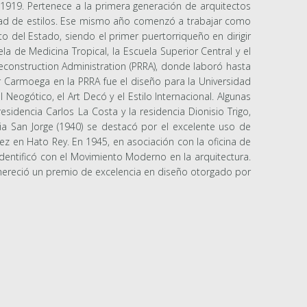
 1919. Pertenece a la primera generación de arquitectos
lidad de estilos. Ese mismo año comenzó a trabajar como
o del Estado, siendo el primer puertorriqueño en dirigir
a de Medicina Tropical, la Escuela Superior Central y el
Reconstruction Administration (PRRA), donde laboró hasta
 Carmoega en la PRRA fue el diseño para la Universidad
 Neogótico, el Art Decó y el Estilo Internacional. Algunas
idencia Carlos La Costa y la residencia Dionisio Trigo,
ia San Jorge (1940) se destacó por el excelente uso de
dez en Hato Rey. En 1945, en asociación con la oficina de
dentificó con el Movimiento Moderno en la arquitectura.
le mereció un premio de excelencia en diseño otorgado por