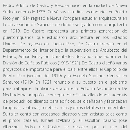
Pedro Adolfo de Castro y Besosa nació en la ciudad de Nueva
York en enero de 1895. Cursó sus estudios secundarios en Puerto
Rico y en 1914 regresó a Nueva York para estudiar arquitectura en
la Universidad de Syracuse de donde se graduó como arquitecto
en 1919. De Castro representa una primera generación de
puertorriqueños que estudiaron arquitectura en los Estados
Unidos. De regreso en Puerto Rico, De Castro trabajó en el
Departamento del Interior bajo la supervisión del Arquitecto del
Estado, Adrián Finlayson. Durante los dos años que laboró en la
División de Edificios Públicos (1919-1921), De Castro diseñó varios
proyectos de importancia para el país, entre ellos, el Capitolio de
Puerto Rico (versión del 1919) y la Escuela Superior Central en
Santurce (1919). En 1921 renunció a su puesto en el gobierno
para trabajar en la oficina del arquitecto Antonín Nechodoma. De
Nechodoma adoptó el concepto de oficina/taller donde, además
de producir los diseños para edificios, se diseñaban y fabricaban
lámparas, ventanas, muebles, rejas y otros detalles ornamentales.
Su taller contó con artesanos diestros y con artistas tales como
el pintor catalán, Ismael D’Alzina y el escultor italiano José
Albrizzio. Pedro de Castro se destacó por el uso del