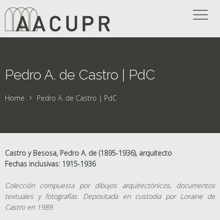
Pedro A. de Castro | PdC
Home
Pedro A. de Castro | PdC
Castro y Besosa, Pedro A. de (1895-1936), arquitecto
Fechas inclusivas: 1915-1936
Colección compuesta por dibujos arquitectónicos, documentos
textuales y fotografías. Depositada en custodia por Loraine de
Castro en 1989.