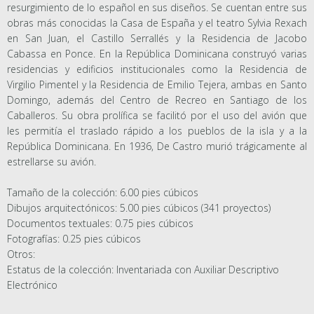
resurgimiento de lo español en sus diseños. Se cuentan entre sus
obras más conocidas la Casa de España y el teatro Sylvia Rexach
en San Juan, el Castillo Serrallés y la Residencia de Jacobo
Cabassa en Ponce. En la República Dominicana construyó varias
residencias y edificios institucionales como la Residencia de
Virgilio Pimentel y la Residencia de Emilio Tejera, ambas en Santo
Domingo, además del Centro de Recreo en Santiago de los
Caballeros. Su obra prolífica se facilitó por el uso del avión que
les permitía el traslado rápido a los pueblos de la isla y a la
República Dominicana. En 1936, De Castro murió trágicamente al
estrellarse su avión.
Tamaño de la colección: 6.00 pies cúbicos
Dibujos arquitectónicos: 5.00 pies cúbicos (341 proyectos)
Documentos textuales: 0.75 pies cúbicos
Fotografías: 0.25 pies cúbicos
Otros:
Estatus de la colección: Inventariada con Auxiliar Descriptivo
Electrónico