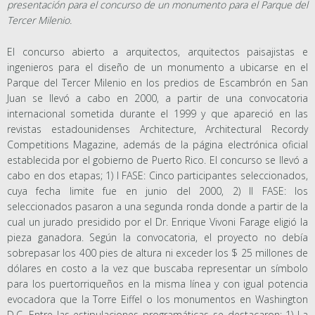
presentación para el concurso de un monumento para el Parque del
Tercer Milenio.
El concurso abierto a arquitectos, arquitectos paisajistas e
ingenieros para el diseño de un monumento a ubicarse en el
Parque del Tercer Milenio en los predios de Escambrón en San
Juan se llevó a cabo en 2000, a partir de una convocatoria
internacional sometida durante el 1999 y que apareció en las
revistas estadounidenses Architecture, Architectural Recordy
Competitions Magazine, además de la página electrónica oficial
establecida por el gobierno de Puerto Rico. El concurso se llevó a
cabo en dos etapas; 1) I FASE: Cinco participantes seleccionados,
cuya fecha limite fue en junio del 2000, 2) II FASE: los
seleccionados pasaron a una segunda ronda donde a partir de la
cual un jurado presidido por el Dr. Enrique Vivoni Farage eligió la
pieza ganadora. Según la convocatoria, el proyecto no debía
sobrepasar los 400 pies de altura ni exceder los $ 25 millones de
dólares en costo a la vez que buscaba representar un símbolo
para los puertorriqueños en la misma línea y con igual potencia
evocadora que la Torre Eiffel o los monumentos en Washington
D.C. Entre las estipulaciones programáticas se destacaron: 1) La