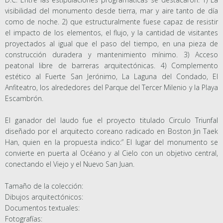
visibilidad del monumento desde tierra, mar y aire tanto de día
como de noche. 2) que estructuralmente fuese capaz de resistir
el impacto de los elementos, el flujo, y la cantidad de visitantes
proyectados al igual que el paso del tiempo, en una pieza de
construcción duradera y mantenimiento mínimo. 3) Acceso
peatonal libre de barreras arquitectónicas. 4) Complemento
estético al Fuerte San Jerónimo, La Laguna del Condado, El
Anfiteatro, los alrededores del Parque del Tercer Milenio y la Playa
Escambrón.
El ganador del laudo fue el proyecto titulado Circulo Triunfal
diseñado por el arquitecto coreano radicado en Boston Jin Taek
Han, quien en la propuesta indico:” El lugar del monumento se
convierte en puerta al Océano y al Cielo con un objetivo central,
conectando el Viejo y el Nuevo San Juan.
Tamaño de la colección:
Dibujos arquitectónicos:
Documentos textuales:
Fotografías: