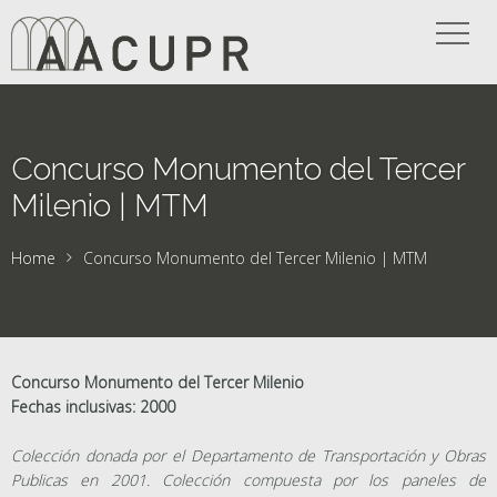
Concurso Monumento del Tercer
Milenio | MTM
Home
Concurso Monumento del Tercer Milenio | MTM
Concurso Monumento del Tercer Milenio
Fechas inclusivas: 2000
Colección donada por el Departamento de Transportación y Obras
Publicas en 2001. Colección compuesta por los paneles de