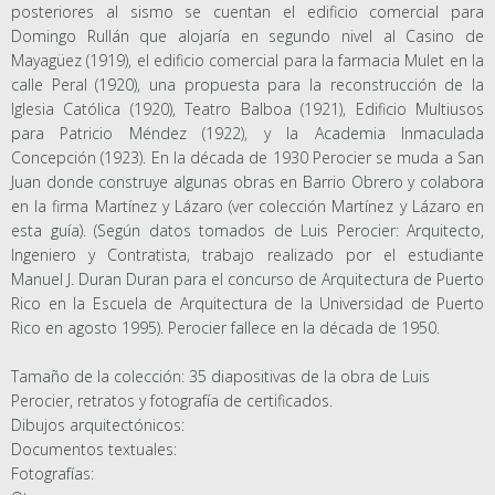
posteriores al sismo se cuentan el edificio comercial para
Domingo Rullán que alojaría en segundo nivel al Casino de
Mayagüez (1919), el edificio comercial para la farmacia Mulet en la
calle Peral (1920), una propuesta para la reconstrucción de la
Iglesia Católica (1920), Teatro Balboa (1921), Edificio Multiusos
para Patricio Méndez (1922), y la Academia Inmaculada
Concepción (1923). En la década de 1930 Perocier se muda a San
Juan donde construye algunas obras en Barrio Obrero y colabora
en la firma Martínez y Lázaro (ver colección Martínez y Lázaro en
esta guía). (Según datos tomados de Luis Perocier: Arquitecto,
Ingeniero y Contratista, trabajo realizado por el estudiante
Manuel J. Duran Duran para el concurso de Arquitectura de Puerto
Rico en la Escuela de Arquitectura de la Universidad de Puerto
Rico en agosto 1995). Perocier fallece en la década de 1950.
Tamaño de la colección: 35 diapositivas de la obra de Luis
Perocier, retratos y fotografía de certificados.
Dibujos arquitectónicos:
Documentos textuales:
Fotografías: