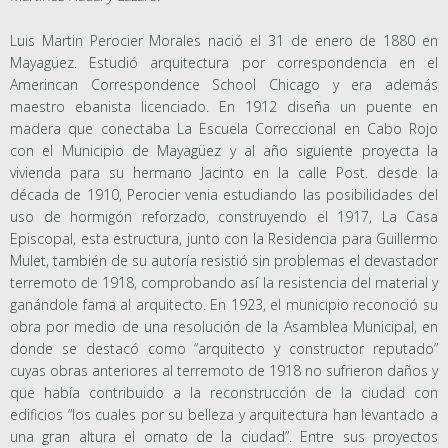
Luis Martin Perocier Morales nació el 31 de enero de 1880 en
Mayagüez. Estudió arquitectura por correspondencia en el
Amerincan Correspondence School Chicago y era además
maestro ebanista licenciado. En 1912 diseña un puente en
madera que conectaba La Escuela Correccional en Cabo Rojo
con el Municipio de Mayagüez y al año siguiente proyecta la
vivienda para su hermano Jacinto en la calle Post. desde la
década de 1910, Perocier venia estudiando las posibilidades del
uso de hormigón reforzado, construyendo el 1917, La Casa
Episcopal, esta estructura, junto con la Residencia para Guillermo
Mulet, también de su autoría resistió sin problemas el devastador
terremoto de 1918, comprobando así la resistencia del material y
ganándole fama al arquitecto. En 1923, el municipio reconoció su
obra por medio de una resolución de la Asamblea Municipal, en
donde se destacó como “arquitecto y constructor reputado”
cuyas obras anteriores al terremoto de 1918 no sufrieron daños y
que había contribuido a la reconstrucción de la ciudad con
edificios “los cuales por su belleza y arquitectura han levantado a
una gran altura el ornato de la ciudad”. Entre sus proyectos