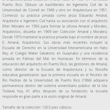
Puerto Rico. Obtuvo un bachillerato en Ingeniería Civil de la
Universidad de Cornell en 1948 y otro en Arquitectura en 1951.
Comenzó su práctica privada como Jesús Eduardo Amaral,
Arquitecto e Ingeniero Civil hasta su asociación con el arquitecto
Efrer Morales en 1956 para formar la oficina Amaral y Morales,
Arquitectos, disuelta en 1969 (ver Colección Amaral y Morales).
Desde 1970 mantiene la práctica privada bajo el nombre de Jesús
E. Amaral, Arquitectos. Sus obras más recientes incluyen la
Escuela de Derecho en la Universidad Interamericana en Hato
Rey, el Colegio Mater Salvatoris en Guaynabo y una residencia
privada en Palmas del Mar en Humacao. En términos de la
educación del arquitecto en Puerto Rico, las gestiones de Amaral,
como director de la Escuela de Arquitectura y su filosofía
educativa garantizaron que la primera escuela en el Recinto de
Río Piedras de la Universidad de Puerto Rico (1966) adquiera
permanencia dentro del sistema universitario público de la Isla.
Todavía hoy, 41 años después de su fundación, la escuela
responde en gran parte a la visión original de Amaral.
Tamaño de la colección: 126.5 pies cúbicos.