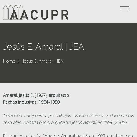
Jesús E. Amaral | JEA
Home
Jesús E. Amaral | JEA
Amaral, Jesús E. (1927), arquitecto
Fechas inclusivas: 1964-1990
Colección compuesta por dibujos arquitectónicos y documentos
textuales. Donada por el arquitecto Jesús Amaral en 1996 y 2001.
El arquitecto Jesús Eduardo Amaral nació en 1927 en Humacao,