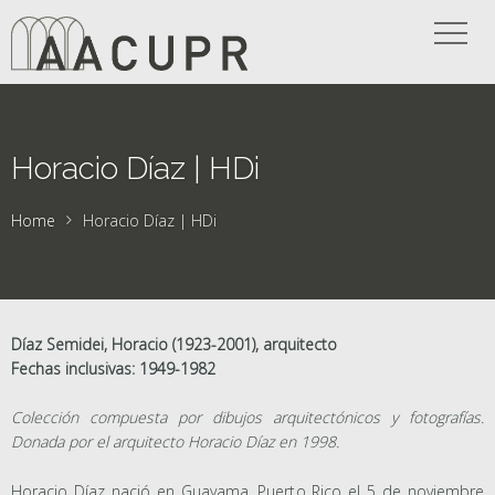
Horacio Díaz | HDi
Home
Horacio Díaz | HDi
Díaz Semidei, Horacio (1923-2001), arquitecto
Fechas inclusivas: 1949-1982
Colección compuesta por dibujos arquitectónicos y fotografías.
Donada por el arquitecto Horacio Díaz en 1998.
Horacio Díaz nació en Guayama, Puerto Rico el 5 de noviembre