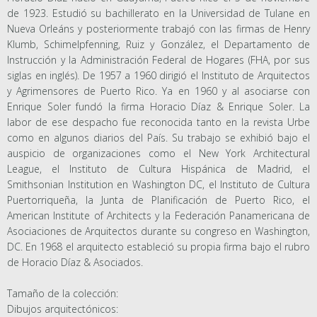
de 1923. Estudió su bachillerato en la Universidad de Tulane en
Nueva Orleáns y posteriormente trabajó con las firmas de Henry
Klumb, Schimelpfenning, Ruiz y González, el Departamento de
Instrucción y la Administración Federal de Hogares (FHA, por sus
siglas en inglés). De 1957 a 1960 dirigió el Instituto de Arquitectos
y Agrimensores de Puerto Rico. Ya en 1960 y al asociarse con
Enrique Soler fundó la firma Horacio Díaz & Enrique Soler. La
labor de ese despacho fue reconocida tanto en la revista Urbe
como en algunos diarios del País. Su trabajo se exhibió bajo el
auspicio de organizaciones como el New York Architectural
League, el Instituto de Cultura Hispánica de Madrid, el
Smithsonian Institution en Washington DC, el Instituto de Cultura
Puertorriqueña, la Junta de Planificación de Puerto Rico, el
American Institute of Architects y la Federación Panamericana de
Asociaciones de Arquitectos durante su congreso en Washington,
DC. En 1968 el arquitecto estableció su propia firma bajo el rubro
de Horacio Díaz & Asociados.
Tamaño de la colección:
Dibujos arquitectónicos: