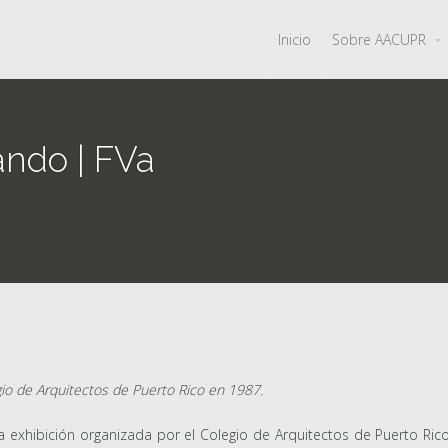
Inicio
Sobre AACUPR
ando | FVa
gio de Arquitectos de Puerto Rico en 1987.
a exhibición organizada por el Colegio de Arquitectos de Puerto Ric