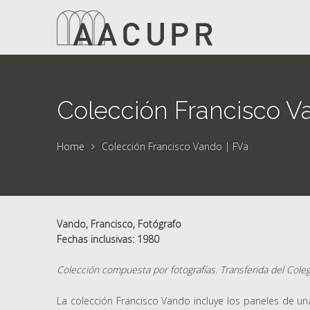
Colección Francisco V
Home
Colección Francisco Vando | FVa
Vando, Francisco, Fotógrafo
Fechas inclusivas: 1980
Colección compuesta por fotografías. Transferida del Cole
La colección Francisco Vando incluye los paneles de un