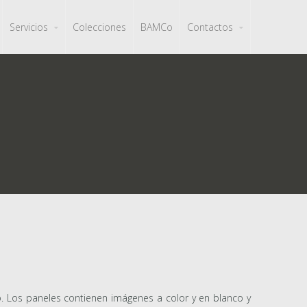
Servicios
Colecciones
BAMCo
Contactos
o. Los paneles contienen imágenes a color y en blanco y