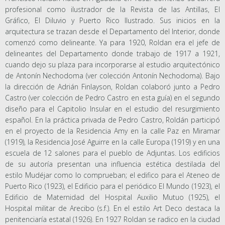
profesional como ilustrador de la Revista de las Antillas, El
Gráfico, El Diluvio y Puerto Rico Ilustrado. Sus inicios en la
arquitectura se trazan desde el Departamento del Interior, donde
comenzó como delineante. Ya para 1920, Roldan era el jefe de
delineantes del Departamento donde trabajo de 1917 a 1921,
cuando dejo su plaza para incorporarse al estudio arquitectónico
de Antonín Nechodoma (ver colección Antonín Nechodoma). Bajo
la dirección de Adrián Finlayson, Roldan colaboró junto a Pedro
Castro (ver colección de Pedro Castro en esta guía) en el segundo
diseño para el Capitolio Insular en el estudio del resurgimiento
español. En la práctica privada de Pedro Castro, Roldán participó
en el proyecto de la Residencia Amy en la calle Paz en Miramar
(1919), la Residencia José Aguirre en la calle Europa (1919) y en una
escuela de 12 salones para el pueblo de Adjuntas. Los edificios
de su autoría presentan una influencia estética destilada del
estilo Mudéjar como lo comprueban; el edifico para el Ateneo de
Puerto Rico (1923), el Edificio para el periódico El Mundo (1923), el
Edificio de Maternidad del Hospital Auxilio Mutuo (1925), el
Hospital militar de Arecibo (s.f.). En el estilo Art Deco destaca la
penitenciaría estatal (1926). En 1927 Roldan se radico en la ciudad