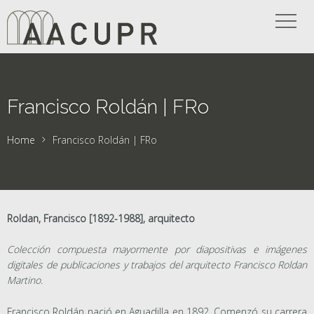
Francisco Roldán | FRo
Home
Francisco Roldán | FRo
Roldan, Francisco [1892-1988], arquitecto
Colección compuesta mayormente por diapositivas e imágenes
digitales de publicaciones y trabajos del arquitecto Francisco Roldan
Martino.
Francisco Roldán nació en Aguadilla en 1892. Comenzó su carrera