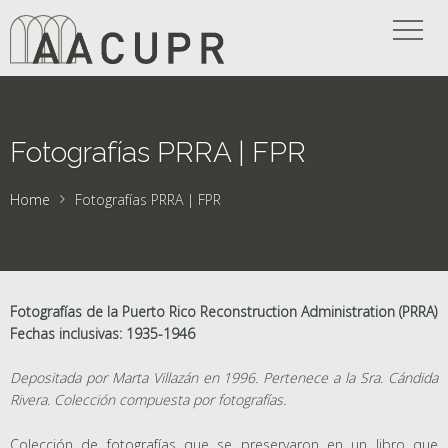
Fotografías PRRA | FPR
Home
Fotografías PRRA | FPR
Fotografías de la Puerto Rico Reconstruction Administration (PRRA)
Fechas inclusivas: 1935-1946
Depositada por Marta Villazán en 1996. Pertenece a la Sra. Cándida
Rivera. Colección compuesta por fotografías.
Colección de fotografías que se preservaron en un libro que