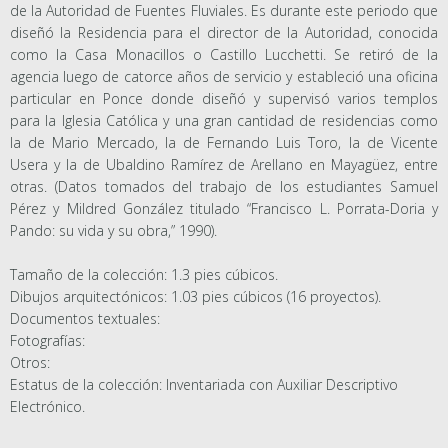
de la Autoridad de Fuentes Fluviales. Es durante este periodo que
diseñó la Residencia para el director de la Autoridad, conocida
como la Casa Monacillos o Castillo Lucchetti. Se retiró de la
agencia luego de catorce años de servicio y estableció una oficina
particular en Ponce donde diseñó y supervisó varios templos
para la Iglesia Católica y una gran cantidad de residencias como
la de Mario Mercado, la de Fernando Luis Toro, la de Vicente
Usera y la de Ubaldino Ramírez de Arellano en Mayagüez, entre
otras. (Datos tomados del trabajo de los estudiantes Samuel
Pérez y Mildred González titulado “Francisco L. Porrata-Doria y
Pando: su vida y su obra,” 1990).
Tamaño de la colección: 1.3 pies cúbicos.
Dibujos arquitectónicos: 1.03 pies cúbicos (16 proyectos).
Documentos textuales:
Fotografías:
Otros:
Estatus de la colección: Inventariada con Auxiliar Descriptivo
Electrónico.