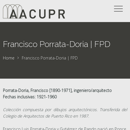
Francisco Porrata-Doria | FPD
Home
Francisco Porrata-Doria | FPD
Porrata-Doria, Francisco [1890-1971], ingeniero/arquitecto
Fechas inclusivas: 1921-1960
Colección compuesta por dibujos arquitectónicos. Transferida del
Colegio de Arquitectos de Puerto Rico en 1987.
Francisco Luis Porrata-Doria y Gutiérrez de Pando nació en Ponce,