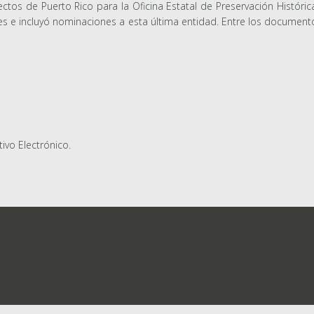
os de Puerto Rico para la Oficina Estatal de Preservación Histórica 
lotes e incluyó nominaciones a esta última entidad. Entre los document
tivo Electrónico.