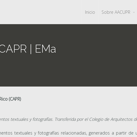
Inicio
Sobre AACUPR
 CAPR | EMa
Rico (CAPR)
os textuales y fotografías. Transferida por el Colegio de Arquitectos 
entos textuales y fotografías relacionadas, generados a partir de 