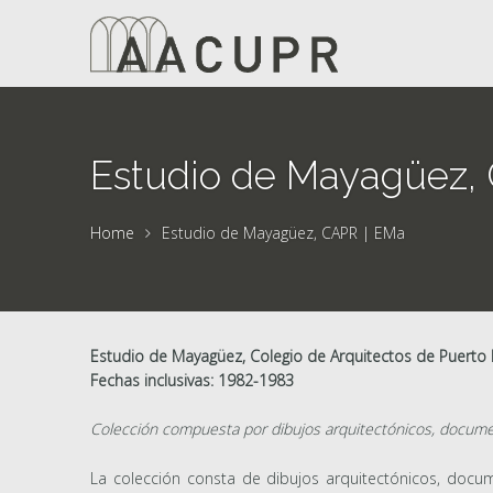
Estudio de Mayagüez,
Home
Estudio de Mayagüez, CAPR | EMa
Estudio de Mayagüez, Colegio de Arquitectos de Puerto 
Fechas inclusivas: 1982-1983
Colección compuesta por dibujos arquitectónicos, document
La colección consta de dibujos arquitectónicos, docum