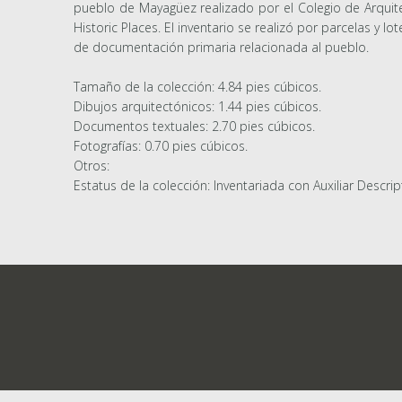
pueblo de Mayagüez realizado por el Colegio de Arquitect
Historic Places. El inventario se realizó por parcelas y 
de documentación primaria relacionada al pueblo.
Tamaño de la colección: 4.84 pies cúbicos.
Dibujos arquitectónicos: 1.44 pies cúbicos.
Documentos textuales: 2.70 pies cúbicos.
Fotografías: 0.70 pies cúbicos.
Otros:
Estatus de la colección: Inventariada con Auxiliar Descrip