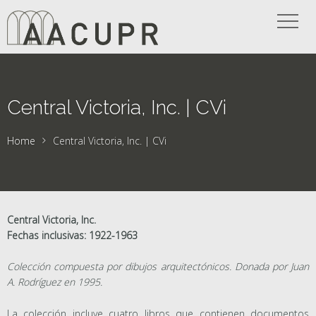
Central Victoria, Inc. | CVi
Home
Central Victoria, Inc. | CVi
Central Victoria, Inc.
Fechas inclusivas: 1922-1963
Colección compuesta por dibujos arquitectónicos. Donada por Juan
A. Rodríguez en 1995.
La colección incluye cuatro libros que contienen documentos