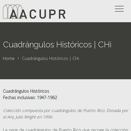
Cuadrángulos Históricos | CHi
Home
Cuadrángulos Históricos | CHi
Cuadrángulos Históricos
Fechas inclusivas: 1947-1962
Colección compuesta por cuadrángulos de Puerto Rico. Donada por
el Arq. Julio Wright en 1996.
La serie de cuadrángulos de Puerto Rico que recoge la colección