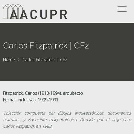
Carlos Fitzpatrick | CFz
Home
Carlos Fitzpatrick | CFz
Fitzpatrick, Carlos (1910-1994), arquitecto
Fechas inclusivas: 1909-1991
Colección compuesta por dibujos arquitectónicos, documentos
textuales y videocinta magnetofónica. Donada por el arquitecto
Carlos Fitzpatrick en 1988.