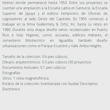
Interior donde permaneció hasta 1953. Entre sus proyectos se
cuentan una ampliación a la Escuela Labra en Santurce, la Escuela
Superior de Jayuya y el edificio temporero de Oficinas de
Legisladores al lado Oeste del Capitolio. En 1955 comenzó a
trabajar en la firma Guillermety & Ortiz, Inc. hasta su retiro en
1980. Durante esta etapa diseñó varios residenciales en Puerto
Rico e Islas Vírgenes, como: escuelas, edificios militares, el
cementerio Montecristo en Aguadilla, también diseño
urbanizaciones como el Parque Ecuestre y Valle Arriba Heights.
Tamaño de la colección: 0.4 pies cúbicos.
Dibujos arquitectónicos: 0.3 pies cúbicos (30 proyectos)
Documentos textuales: 0.1 pies cúbicos
Fotografías:
Otros: 1 cinta magnetofónica
Estatus de la colección: Inventariada con Auxiliar Descriptivo
Electrónico