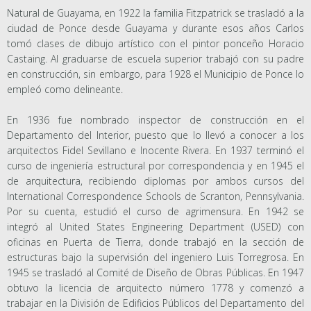
Natural de Guayama, en 1922 la familia Fitzpatrick se trasladó a la
ciudad de Ponce desde Guayama y durante esos años Carlos
tomó clases de dibujo artístico con el pintor ponceño Horacio
Castaing. Al graduarse de escuela superior trabajó con su padre
en construcción, sin embargo, para 1928 el Municipio de Ponce lo
empleó como delineante.
En 1936 fue nombrado inspector de construcción en el
Departamento del Interior, puesto que lo llevó a conocer a los
arquitectos Fidel Sevillano e Inocente Rivera. En 1937 terminó el
curso de ingeniería estructural por correspondencia y en 1945 el
de arquitectura, recibiendo diplomas por ambos cursos del
International Correspondence Schools de Scranton, Pennsylvania.
Por su cuenta, estudió el curso de agrimensura. En 1942 se
integró al United States Engineering Department (USED) con
oficinas en Puerta de Tierra, donde trabajó en la sección de
estructuras bajo la supervisión del ingeniero Luis Torregrosa. En
1945 se trasladó al Comité de Diseño de Obras Públicas. En 1947
obtuvo la licencia de arquitecto número 1778 y comenzó a
trabajar en la División de Edificios Públicos del Departamento del