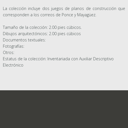
La colección incluye dos juegos de planos de construcción que
corresponden a los correos de Ponce y Mayagüez.
Tamaño de la colección: 2.00 pies cúbicos.
Dibujos arquitectónicos: 2.00 pies cúbicos
Documentos textuales:
Fotografías:
Otros:
Estatus de la colección: Inventariada con Auxiliar Descriptivo
Electrónico