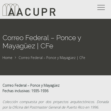
Correo Federal – Ponce y
Mayagüez | CFe
Home
Correo Federal – Ponce y Mayagüez | CFe
Correo Federal – Ponce y Mayagüez
Fechas inclusivas: 1935-1936
Colección compuesta por dos proyectos arquitectónicos. Donada
por la Oficina del Postmaster General de Puerto Rico en 1996.