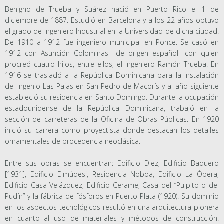
Benigno de Trueba y Suárez nació en Puerto Rico el 1 de
diciembre de 1887. Estudió en Barcelona y a los 22 años obtuvo
el grado de Ingeniero Industrial en la Universidad de dicha ciudad.
De 1910 a 1912 fue ingeniero municipal en Ponce. Se casó en
1912 con Asunción Colominas –de origen español- con quien
procreó cuatro hijos, entre ellos, el ingeniero Ramón Trueba. En
1916 se trasladó a la República Dominicana para la instalación
del Ingenio Las Pajas en San Pedro de Macorís y al año siguiente
estableció su residencia en Santo Domingo. Durante la ocupación
estadounidense de la República Dominicana, trabajó en la
sección de carreteras de la Oficina de Obras Públicas. En 1920
inició su carrera como proyectista donde destacan los detalles
ornamentales de procedencia neoclásica.
Entre sus obras se encuentran: Edificio Diez, Edificio Baquero
[1931], Edificio Elmúdesi, Residencia Noboa, Edificio La Ópera,
Edificio Casa Velázquez, Edificio Cerame, Casa del “Pulpito o del
Pudín” y la fábrica de fósforos en Puerto Plata (1920). Su dominio
en los aspectos tecnológicos resultó en una arquitectura pionera
en cuanto al uso de materiales y métodos de construcción.