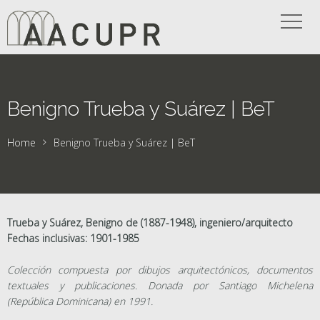
Benigno Trueba y Suárez | BeT
Home
Benigno Trueba y Suárez | BeT
Trueba y Suárez, Benigno de (1887-1948), ingeniero/arquitecto
Fechas inclusivas: 1901-1985
Colección compuesta por dibujos arquitectónicos, documentos
textuales y publicaciones. Donada por Santiago Michelena
(República Dominicana) en 1991.