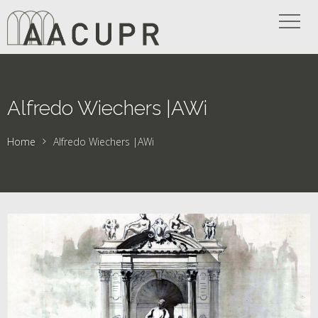
Alfredo Wiechers |AWi
Home
Alfredo Wiechers |AWi