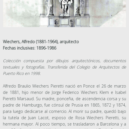
Wiechers, Alfredo (1881-1964), arquitecto
Fechas inclusivas: 1896-1986
Colección compuesta por dibujos arquitectónicos, documentos
textuales y fotografías. Transferida del Colegio de Arquitectos de
Puerto Rico en 1998.
Alfredo Braulio Wiechers Pieretti nació en Ponce el 26 de marzo
de 1881, hijo menor de Jorge Federico Wiechers Klem e Isabel
Pieretti Marsaud. Su madre, ponceña, de ascendencia corsa y su
padre de Hamburgo, fue cónsul de Prusia en 1865, 1872 y 1874,
para luego dedicarse al comercio. Al morir su padre, quedó bajo
la tutela de Juan Lacot, esposo de Rosa Wiechers Pieretti, su
hermana mayor. Al poco tiempo, se trasladaron a Barcelona y a