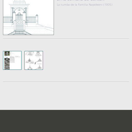
La tumba de la Familia Napoleoni (1905)