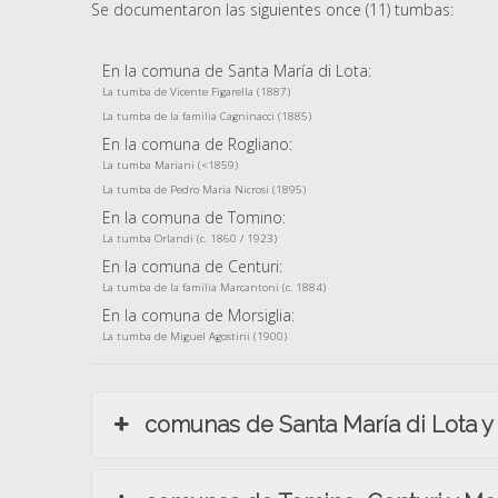
Se documentaron las siguientes once (11) tumbas:
En la comuna de Santa María di Lota:
La tumba de Vicente Figarella (1887)
La tumba de la familia Cagninacci (1885)
En la comuna de Rogliano:
La tumba Mariani (<1859)
La tumba de Pedro Maria Nicrosi (1895)
En la comuna de Tomino:
La tumba Orlandi (c. 1860 / 1923)
En la comuna de Centuri:
La tumba de la familia Marcantoni (c. 1884)
En la comuna de Morsiglia:
La tumba de Miguel Agostini (1900)
comunas de Santa María di Lota y