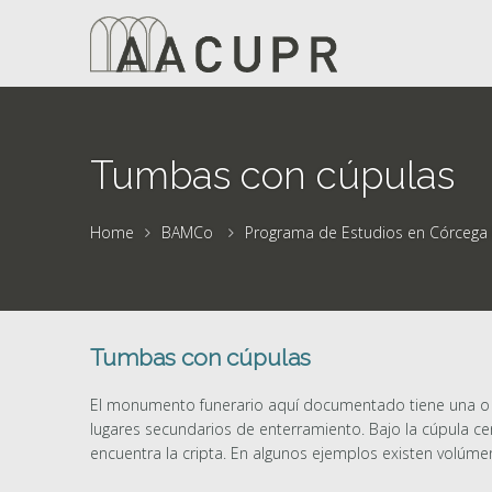
Tumbas con cúpulas
Home
BAMCo
Programa de Estudios en Córcega 
Tumbas con cúpulas
El monumento funerario aquí documentado tiene una o va
lugares secundarios de enterramiento. Bajo la cúpula cent
encuentra la cripta. En algunos ejemplos existen volúme