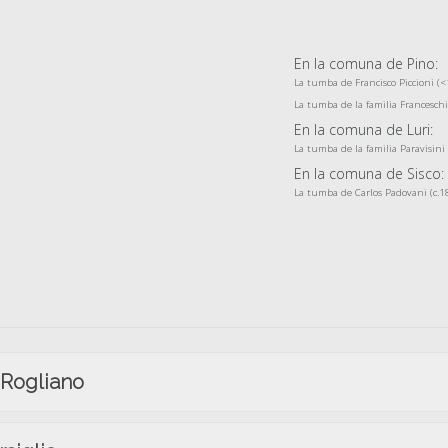
En la comuna de Pino:
La tumba de Francisco Piccioni (
La tumba de la familia Franceschi
En la comuna de Luri:
La tumba de la familia Paravisini 
En la comuna de Sisco:
La tumba de Carlos Padovani (c.1
 Rogliano