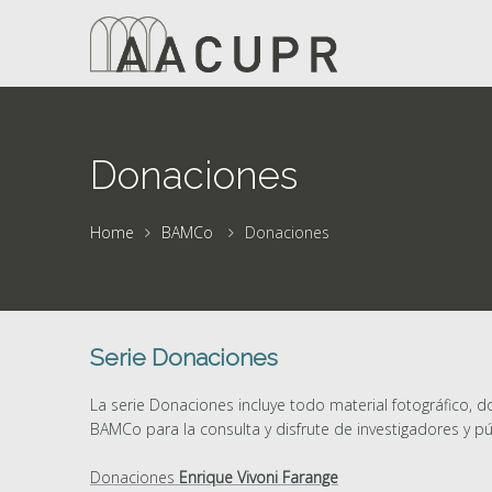
Donaciones
Home
BAMCo
Donaciones
Serie Donaciones
La serie Donaciones incluye todo material fotográfico, 
BAMCo para la consulta y disfrute de investigadores y pú
Donaciones
Enrique Vivoni Farange