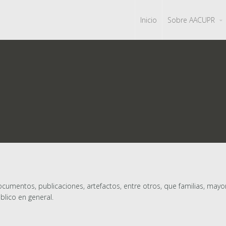
Inicio
Sobre AACUPR
documentos, publicaciones, artefactos, entre otros, que familias, m
blico en general.