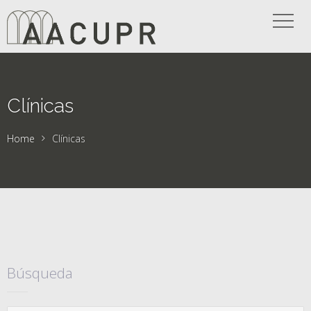
Clínicas
Home
Clínicas
Búsqueda